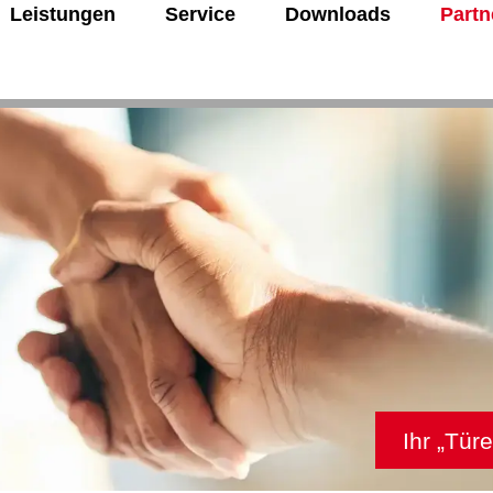
Leistungen
Service
Downloads
Partn
Ihr „Tü